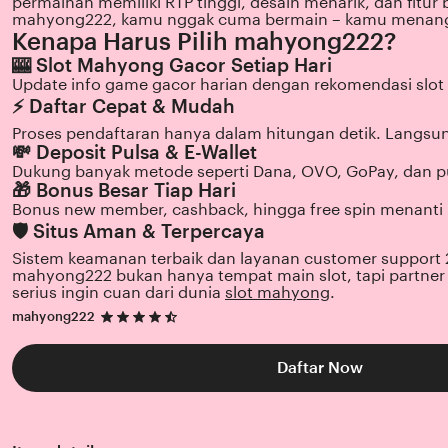
permainan memiliki RTP tinggi, desain menarik, dan fitur
mahyong222, kamu nggak cuma bermain – kamu menang
Kenapa Harus Pilih mahyong222?
🎰 Slot Mahyong Gacor Setiap Hari
Update info game gacor harian dengan rekomendasi slo
⚡ Daftar Cepat & Mudah
Proses pendaftaran hanya dalam hitungan detik. Langsung
💸 Deposit Pulsa & E-Wallet
Dukung banyak metode seperti Dana, OVO, GoPay, dan p
🎁 Bonus Besar Tiap Hari
Bonus new member, cashback, hingga free spin menanti 
🛡️ Situs Aman & Terpercaya
Sistem keamanan terbaik dan layanan customer support 
mahyong222 bukan hanya tempat main slot, tapi partner
serius ingin cuan dari dunia
slot mahyong
.
4.5
mahyong222
out
of
5
Daftar Now
stars