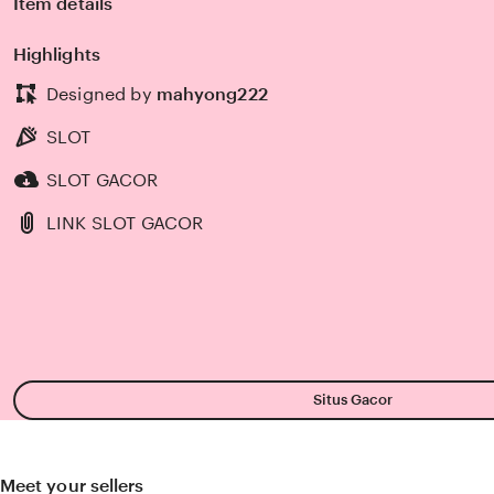
Item details
Highlights
Designed by
mahyong222
SLOT
SLOT GACOR
LINK SLOT GACOR
Situs Gacor
Meet your sellers