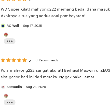
i
out
n
of
WD Super Kilat! mahyong222 memang beda, dana masuk k
g
5
r
stars
Akhirnya situs yang serius soal pembayaran!
e
v
RO Well
Sep 17, 2025
i
e
w
b
L
y
i
A
s
m
t
r
5
5
Recommends
i
i
out
n
s
of
g
Pola mahyong222 sangat akurat! Berhasil Maxwin di ZEUS 
a
5
r
stars
l
slot gacor hari ini dari mereka. Nggak pakai lama!
e
v
Samsudin
Aug 28, 2025
i
e
w
b
L
y
i
R