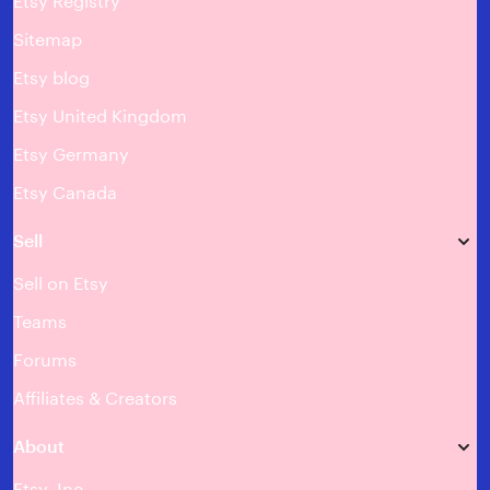
Etsy Registry
Sitemap
Etsy blog
Etsy United Kingdom
Etsy Germany
Etsy Canada
Sell
Sell on Etsy
Teams
Forums
Affiliates & Creators
About
Etsy, Inc.